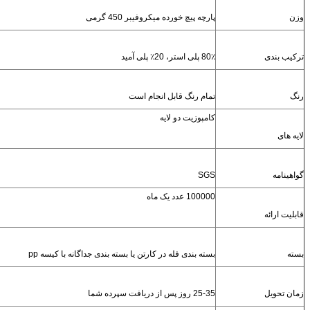
پارچه پیچ خورده میکروفیبر 450 گرمی
80٪ پلی استر، 20٪ پلی آمید
تمام رنگ قابل انجام است
کامپوزیت دو لایه
SGS
100000 عدد یک ماه
بسته بندی فله در کارتن یا بسته بندی جداگانه با کیسه pp
25-35 روز پس از دریافت سپرده شما