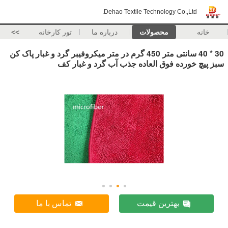
Dehao Textile Techno
صولات
درباره ما
تور کارخانه
>>
30 * 40 سانتی متر 450 گرم در متر میکروفیبر گرد و غبار پاک کن
العاده جذب آب گرد و غبار کف
ن قیمت
تماس با ما