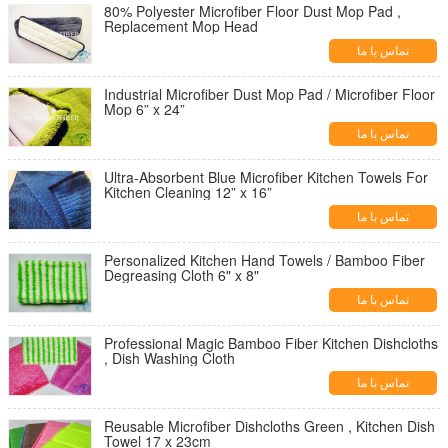
80% Polyester Microfiber Floor Dust Mop Pad ,
Replacement Mop Head
تماس با ما
Industrial Microfiber Dust Mop Pad / Microfiber Floor
Mop 6” x 24”
تماس با ما
Ultra-Absorbent Blue Microfiber Kitchen Towels For
Kitchen Cleaning 12” x 16”
تماس با ما
Personalized Kitchen Hand Towels / Bamboo Fiber
Degreasing Cloth 6" x 8"
تماس با ما
Professional Magic Bamboo Fiber Kitchen Dishcloths
, Dish Washing Cloth
تماس با ما
Reusable Microfiber Dishcloths Green , Kitchen Dish
Towel 17 x 23cm