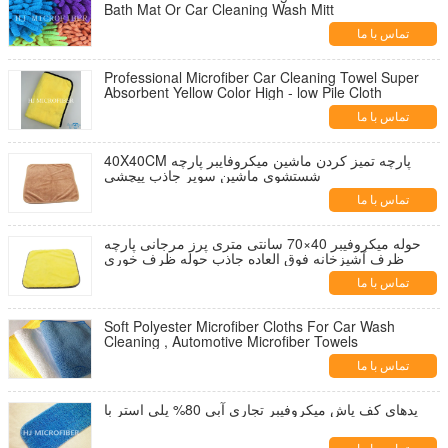
Bath Mat Or Car Cleaning Wash Mitt
تماس با ما
Professional Microfiber Car Cleaning Towel Super
Absorbent Yellow Color High - low Pile Cloth
تماس با ما
40X40CM پارچه تمیز کردن ماشین میکروفایبر پارچه
شستشوی ماشین سوپر جاذب پیچشی
تماس با ما
حوله میکروفیبر 40×70 سانتی متری پرز مرجانی پارچه
ظرف آشپزخانه فوق العاده جاذب حوله ظرف خوری
تماس با ما
Soft Polyester Microfiber Cloths For Car Wash
Cleaning , Automotive Microfiber Towels
تماس با ما
پدهای کف پاش میکروفیبر تجاری آبی 80% پلی استر با