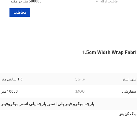
قابلیت ارائه:
500000 متر در هفته
مخاطب
عرض:
1.5 سانتی متر
 سفارشی
MOQ:
10000 متر
پارچه میکرو فیبر پلی استر
پارچه پلی استر میکروفیبر
,