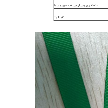
25-35 روز پس از دریافت سپرده شما
T/TL/C