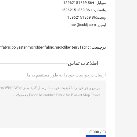
موبایل: +86 15962151869
واتساپ: +86 15962151869
ویچت:86 15962151869
ایمیل: jack@csblj.com
برچسب:
 fabric,polyester microfiber fabric,microfiber terry fabric
اطلاعات تماس
ارسال درخواست خود را به طور مستقیم به ما
/ 3000)
0
(