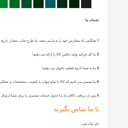
خدمات ما:
1.
هنگامی که سفارش خود را به ما می دهید، ما طرح چاپ، مقدار، تاریخ تح
2.
ما کل فرآیند تولید عکس کالا را ارائه می دهیم!
3.
ما به شما تاریخ قطعی تحویل می دهیم!
4.
ما تضمین می کنیم که کالا با تمام جهات با کیفیت، مشخصات و عملکرد 
5.
پس از دریافت کالای ما، ما جدول خدمات مشتری را برای شما ارسال می ک
با ما تماس بگیرید
نام: جک شی