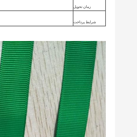
زمان تحویل
شرایط پرداخت