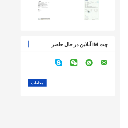
چت IM آنلاین در حال حاضر