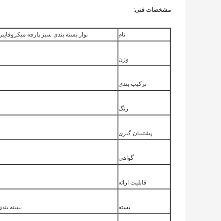
مشخصات فنی:
نام
نوار بسته بندی سبز پارچه میکروفایبر با عرض 1.5 سانتی متر برای
وزن
ترکیب بندی
رنگ
پشتیبان گیری
گواهی
قابلیت ارائه
بسته
بسته بندی 